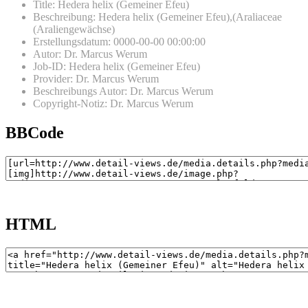
Title
:
Hedera helix (Gemeiner Efeu)
Beschreibung
:
Hedera helix (Gemeiner Efeu),(Araliaceae
(Araliengewächse)
Erstellungsdatum
:
0000-00-00 00:00:00
Autor
:
Dr. Marcus Werum
Job-ID
:
Hedera helix (Gemeiner Efeu)
Provider
:
Dr. Marcus Werum
Beschreibungs Autor
:
Dr. Marcus Werum
Copyright-Notiz
:
Dr. Marcus Werum
BBCode
HTML