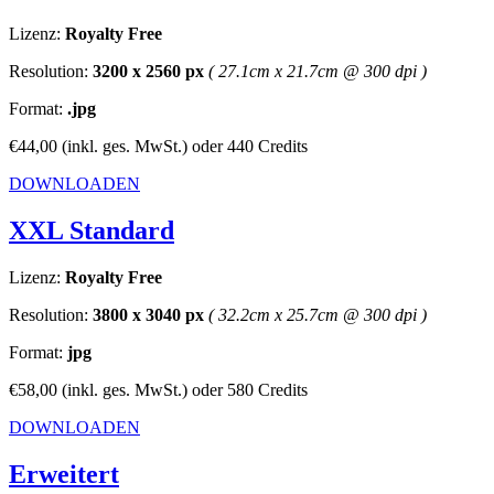
Lizenz:
Royalty Free
Resolution:
3200 x 2560 px
( 27.1cm x 21.7cm @ 300 dpi )
Format:
.jpg
€44,00
(inkl. ges. MwSt.)
oder
440 Credits
DOWNLOADEN
XXL Standard
Lizenz:
Royalty Free
Resolution:
3800 x 3040 px
( 32.2cm x 25.7cm @ 300 dpi )
Format:
jpg
€58,00
(inkl. ges. MwSt.)
oder
580 Credits
DOWNLOADEN
Erweitert