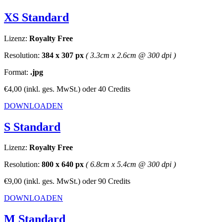
XS Standard
Lizenz:
Royalty Free
Resolution:
384 x 307 px
( 3.3cm x 2.6cm @ 300 dpi )
Format:
.jpg
€4,00
(inkl. ges. MwSt.)
oder
40 Credits
DOWNLOADEN
S Standard
Lizenz:
Royalty Free
Resolution:
800 x 640 px
( 6.8cm x 5.4cm @ 300 dpi )
€9,00
(inkl. ges. MwSt.)
oder
90 Credits
DOWNLOADEN
M Standard