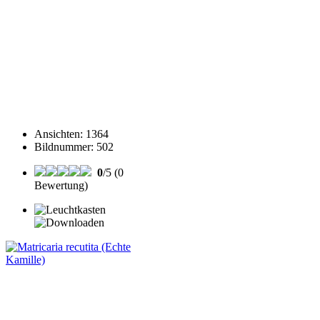
Ansichten
:
1364
Bildnummer
:
502
0
/5 (0
Bewertung)