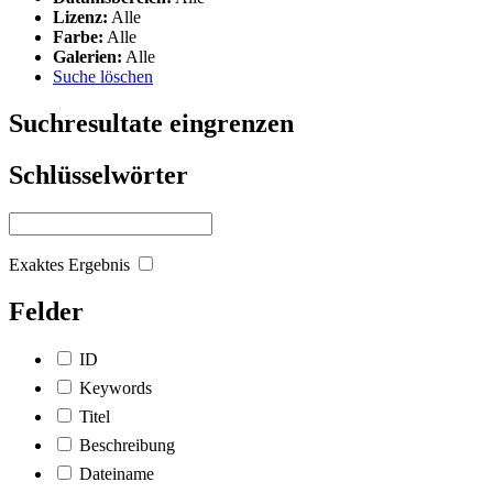
Lizenz:
Alle
Farbe:
Alle
Galerien:
Alle
Suche löschen
Suchresultate eingrenzen
Schlüsselwörter
Exaktes Ergebnis
Felder
ID
Keywords
Titel
Beschreibung
Dateiname