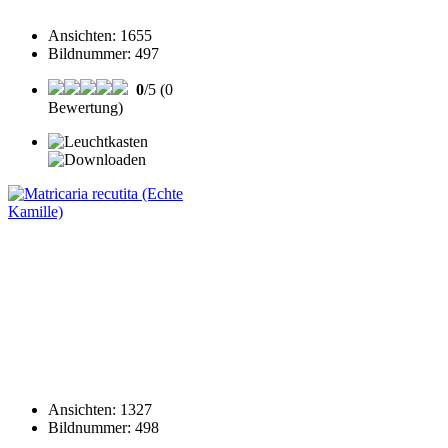
Ansichten
:
1655
Bildnummer
:
497
0
/5 (0
Bewertung)
Ansichten
:
1327
Bildnummer
:
498