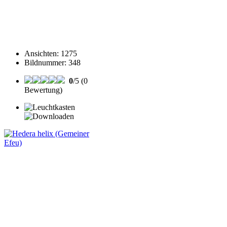
Ansichten
:
1275
Bildnummer
:
348
0
/5 (0
Bewertung)