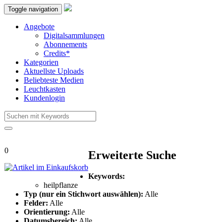
Toggle navigation
Angebote
Digitalsammlungen
Abonnements
Credits*
Kategorien
Aktuellste Uploads
Beliebteste Medien
Leuchtkasten
Kundenlogin
0
Erweiterte Suche
Keywords:
heilpflanze
Typ (nur ein Stichwort auswählen):
Alle
Felder:
Alle
Orientierung:
Alle
Datumsbereich:
Alle