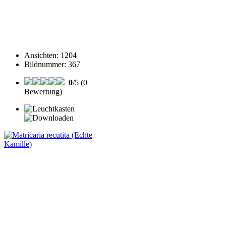
Ansichten
:
1204
Bildnummer
:
367
0
/5 (0
Bewertung)