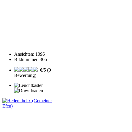
Ansichten
:
1096
Bildnummer
:
366
0
/5 (0
Bewertung)