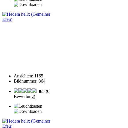
Ansichten
:
1165
Bildnummer
:
364
0
/5 (0
Bewertung)