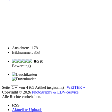
Ansichten
:
1178
Bildnummer
:
353
0
/5 (0
Bewertung)
Seite
von
4
(65 Artikel insgesamt)
WEITER »
Copyright © 2026
Photography & EDV-Service
Alle Rechte vorbehalten.
RSS
Aktuellste Uploads