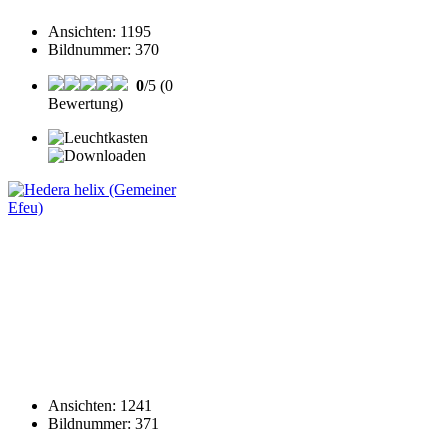
Ansichten
:
1195
Bildnummer
:
370
0
/5 (0
Bewertung)
Ansichten
:
1241
Bildnummer
:
371