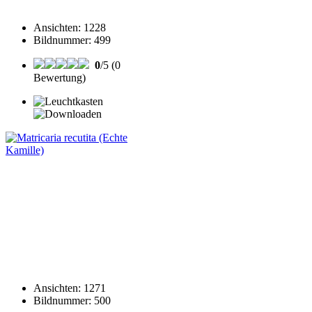
Ansichten
:
1228
Bildnummer
:
499
0
/5 (0
Bewertung)
Ansichten
:
1271
Bildnummer
:
500