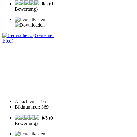
0
/5 (0
Bewertung)
Ansichten
:
1195
Bildnummer
:
369
0
/5 (0
Bewertung)