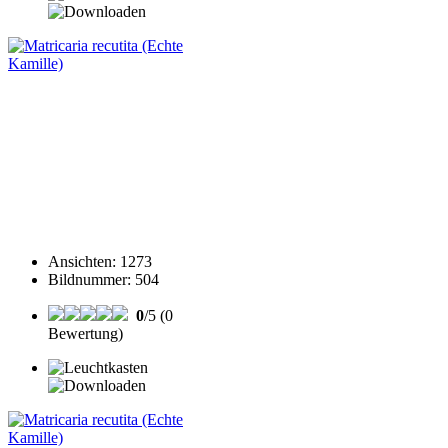
Ansichten
:
1273
Bildnummer
:
504
0
/5 (0
Bewertung)