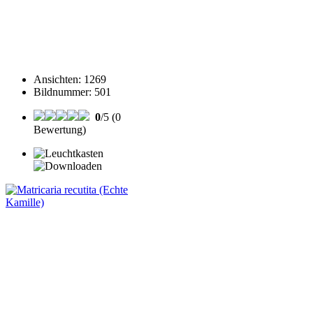
Ansichten
:
1269
Bildnummer
:
501
0
/5 (0
Bewertung)