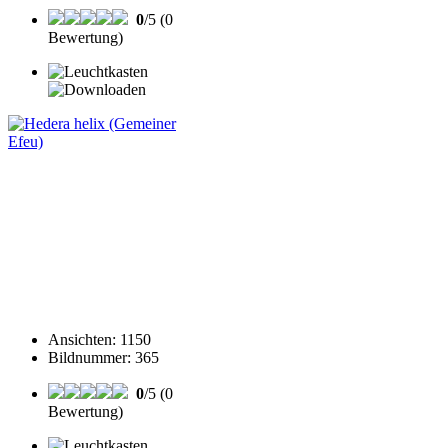
0
/5 (0
Bewertung)
Ansichten
:
1150
Bildnummer
:
365
0
/5 (0
Bewertung)