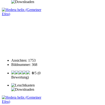
Ansichten
:
1753
Bildnummer
:
368
0
/5 (0
Bewertung)