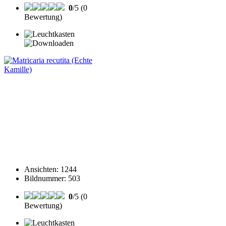
0
/5 (0
Bewertung)
Ansichten
:
1244
Bildnummer
:
503
0
/5 (0
Bewertung)