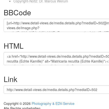
Copyright-Notiz
:
Dr. Marcus Werum
BBCode
HTML
Link
Copyright © 2026
Photography & EDV-Service
Alle Rechte vorbehalten.