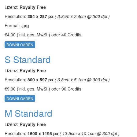
Lizenz:
Royalty Free
Resolution:
384 x 287 px
( 3.3cm x 2.4cm @ 300 dpi )
Format:
.jpg
€4,00
(inkl. ges. MwSt.)
oder
40 Credits
DOWNLOADEN
S Standard
Lizenz:
Royalty Free
Resolution:
800 x 597 px
( 6.8cm x 5.1cm @ 300 dpi )
€9,00
(inkl. ges. MwSt.)
oder
90 Credits
DOWNLOADEN
M Standard
Lizenz:
Royalty Free
Resolution:
1600 x 1195 px
( 13.5cm x 10.1cm @ 300 dpi )