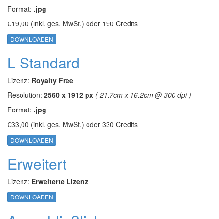
Format:
.jpg
€19,00
(inkl. ges. MwSt.)
oder
190 Credits
DOWNLOADEN
L Standard
Lizenz:
Royalty Free
Resolution:
2560 x 1912 px
( 21.7cm x 16.2cm @ 300 dpi )
Format:
.jpg
€33,00
(inkl. ges. MwSt.)
oder
330 Credits
DOWNLOADEN
Erweitert
Lizenz:
Erweiterte Lizenz
DOWNLOADEN