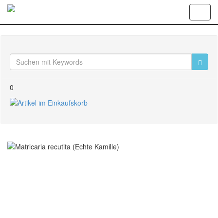
Toggl
navig
0