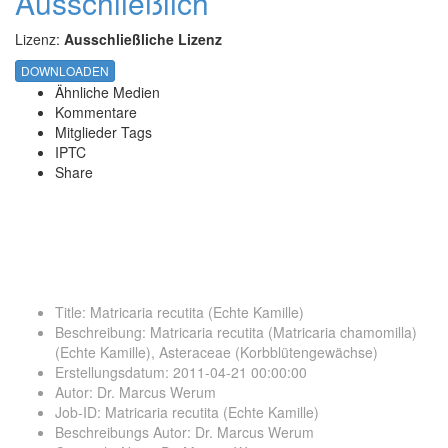
Ausschließlich
Lizenz:
Ausschließliche Lizenz
DOWNLOADEN
Ähnliche Medien
Kommentare
Mitglieder Tags
IPTC
Share
Title
:
Matricaria recutita (Echte Kamille)
Beschreibung
:
Matricaria recutita (Matricaria chamomilla)
(Echte Kamille), Asteraceae (Korbblütengewächse)
Erstellungsdatum
:
2011-04-21 00:00:00
Autor
:
Dr. Marcus Werum
Job-ID
:
Matricaria recutita (Echte Kamille)
Beschreibungs Autor
:
Dr. Marcus Werum