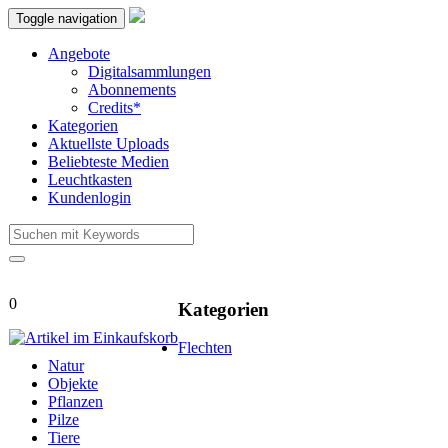
Toggle navigation
Angebote
Digitalsammlungen
Abonnements
Credits*
Kategorien
Aktuellste Uploads
Beliebteste Medien
Leuchtkasten
Kundenlogin
0
Kategorien
Flechten
Natur
Objekte
Pflanzen
Pilze
Tiere