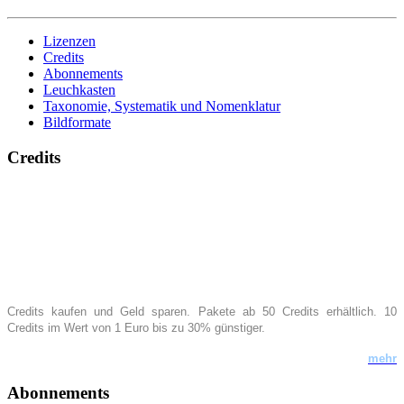
Lizenzen
Credits
Abonnements
Leuchkasten
Taxonomie, Systematik und Nomenklatur
Bildformate
Credits
Credits kaufen
und Geld sparen. Pakete ab 50 Credits erhältlich
.
10
Credits im Wert von 1 Euro bis zu 30% günstiger.
mehr
Abonnements