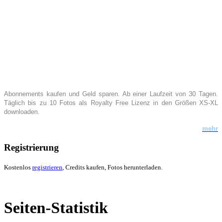
Abonnements kaufen
und Geld sparen. Ab
einer Laufzeit von 30 T
agen.
Täglich bis zu 10 Fotos als Royalty Free Lizenz in den Größen XS-XL
downloaden.
mehr
Registrierung
Kostenlos
registrieren
, Credits kaufen, Fotos herunterladen.
Seiten-Statistik