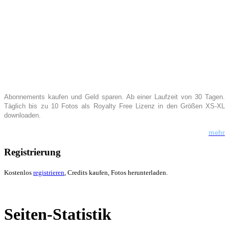
Abonnements kaufen
und Geld sparen. Ab
einer Laufzeit von 30 T
agen.
Täglich bis zu 10 Fotos als Royalty Free Lizenz in den Größen XS-XL
downloaden.
mehr
Registrierung
Kostenlos
registrieren
, Credits kaufen, Fotos herunterladen.
Seiten-Statistik