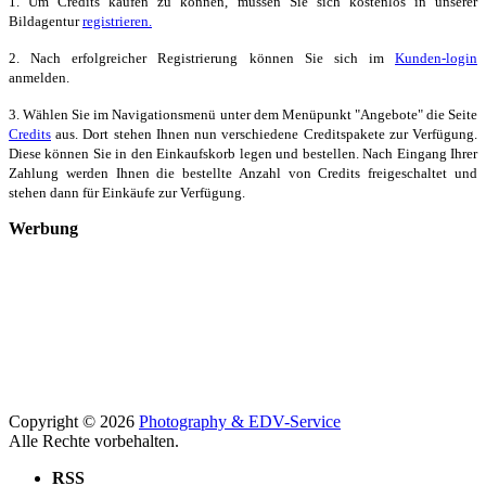
1. Um Credits kaufen zu können, müssen Sie sich kostenlos in unserer
Bildagentur
registrieren.
2. Nach erfolgreicher Registrierung können Sie sich im
Kunden-login
anmelden.
3. Wählen Sie im Navigationsmenü unter dem Menüpunkt "Angebote" die Seite
Credits
aus. Dort stehen Ihnen nun verschiedene Creditspakete zur Verfügung.
Diese können Sie in den Einkaufskorb legen und bestellen. Nach Eingang Ihrer
Zahlung werden Ihnen die bestellte Anzahl von Credits freigeschaltet und
stehen dann für Einkäufe zur Verfügung.
Werbung
Copyright © 2026
Photography & EDV-Service
Alle Rechte vorbehalten.
RSS