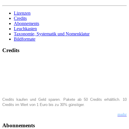
Lizenzen
Credits
Abonnements
Leuchkasten
Taxonomie, Systematik und Nomenklatur
Bildformate
Credits
Credits kaufen
und Geld sparen. Pakete ab 50 Credits erhältlich
.
10
Credits im Wert von 1 Euro bis zu 30% günstiger.
mehr
Abonnements