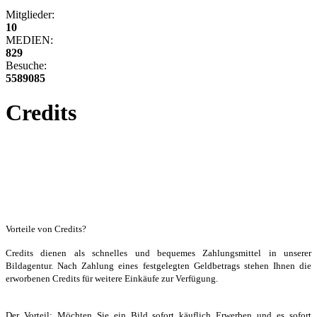
Mitglieder:
10
MEDIEN:
829
Besuche:
5589085
Credits
Vorteile von Credits?
Credits dienen als schnelles und bequemes Zahlungsmittel in unserer
Bildagentur. Nach Zahlung eines festgelegten Geldbetrags stehen Ihnen die
erworbenen Credits für weitere Einkäufe zur Verfügung.
Der Vorteil: Möchten Sie ein Bild sofort käuflich Erwerben und es sofort