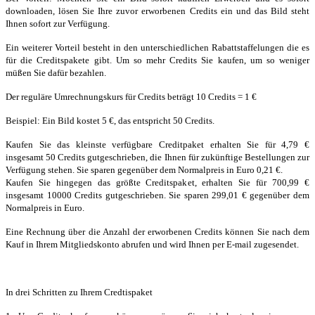
downloaden, lösen Sie Ihre zuvor erworbenen Credits ein und das Bild steht
Ihnen sofort zur Verfügung.
Ein weiterer Vorteil besteht in den unterschiedlichen Rabattstaffelungen die es
für die Creditspakete gibt. Um so mehr Credits Sie kaufen, um so weniger
müßen Sie dafür bezahlen.
Der reguläre Umrechnungskurs für Credits beträgt 10 Credits = 1 €
Beispiel: Ein Bild kostet 5 €, das entspricht 50 Credits.
Kaufen Sie das kleinste verfügbare Creditpaket erhalten Sie für 4,79 €
insgesamt 50 Credits gutgeschrieben, die Ihnen für zukünftige Bestellungen zur
Verfügung stehen. Sie sparen gegenüber dem Normalpreis in Euro 0,21 €.
Kaufen Sie hingegen das größte Creditspaket, erhalten Sie für 700,99 €
insgesamt 10000 Credits gutgeschrieben. Sie sparen 299,01 € gegenüber dem
Normalpreis in Euro.
Eine Rechnung über die Anzahl der erworbenen Credits können Sie nach dem
Kauf in Ihrem Mitgliedskonto abrufen und wird Ihnen per E-mail zugesendet.
In drei Schritten zu Ihrem Credtispaket