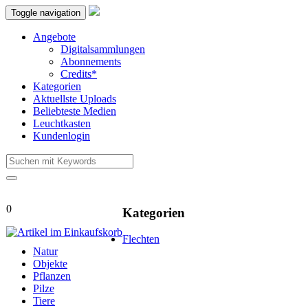
Toggle navigation
Angebote
Digitalsammlungen
Abonnements
Credits*
Kategorien
Aktuellste Uploads
Beliebteste Medien
Leuchtkasten
Kundenlogin
0
Kategorien
Flechten
Natur
Objekte
Pflanzen
Pilze
Tiere