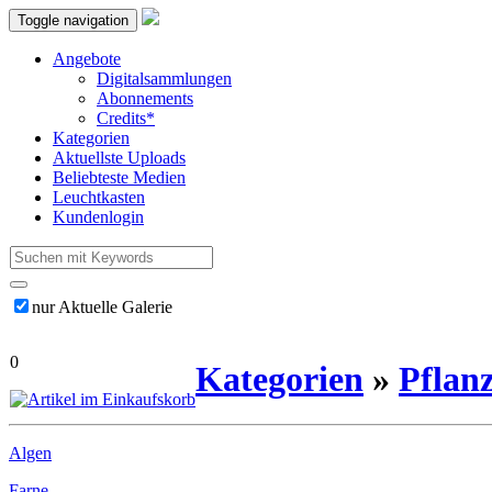
Toggle navigation
Angebote
Digitalsammlungen
Abonnements
Credits*
Kategorien
Aktuellste Uploads
Beliebteste Medien
Leuchtkasten
Kundenlogin
nur Aktuelle Galerie
0
Kategorien
»
Pflan
Algen
Farne