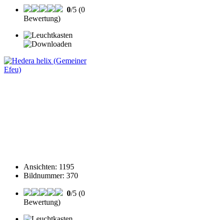
0
/5 (0
Bewertung)
Ansichten
:
1195
Bildnummer
:
370
0
/5 (0
Bewertung)