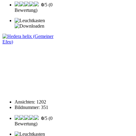
0
/5 (0
Bewertung)
Ansichten
:
1202
Bildnummer
:
351
0
/5 (0
Bewertung)