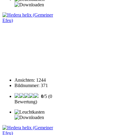
Ansichten
:
1244
Bildnummer
:
371
0
/5 (0
Bewertung)