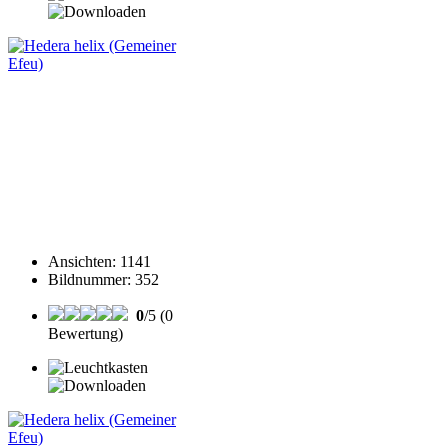
Ansichten
:
1141
Bildnummer
:
352
0
/5 (0
Bewertung)