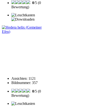
0
/5 (0
Bewertung)
Ansichten
:
1121
Bildnummer
:
357
0
/5 (0
Bewertung)