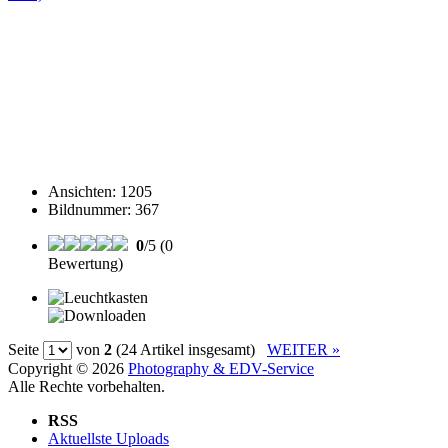
Ansichten
:
1205
Bildnummer
:
367
0
/5 (0
Bewertung)
Seite
von
2
(24 Artikel insgesamt)
WEITER »
Copyright © 2026
Photography & EDV-Service
Alle Rechte vorbehalten.
RSS
Aktuellste Uploads