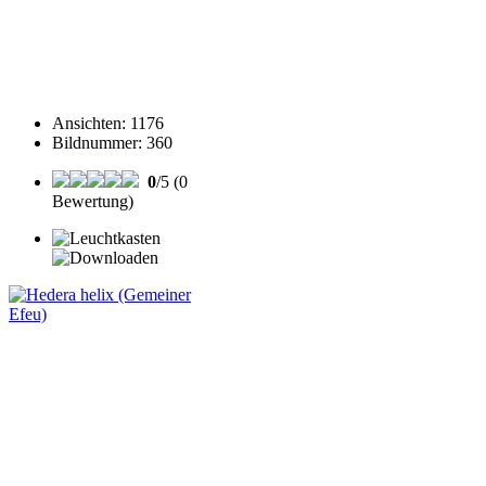
Ansichten
:
1176
Bildnummer
:
360
0
/5 (0
Bewertung)