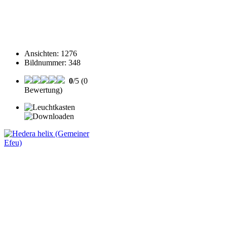
Ansichten
:
1276
Bildnummer
:
348
0
/5 (0
Bewertung)