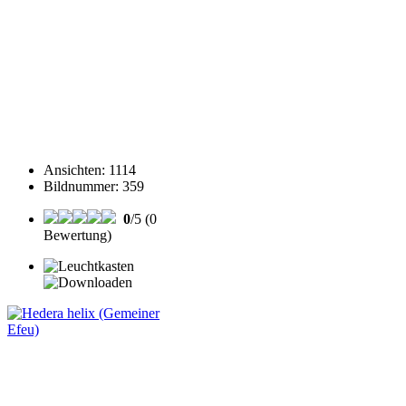
Ansichten
:
1114
Bildnummer
:
359
0
/5 (0
Bewertung)