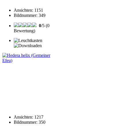
Ansichten
:
1151
Bildnummer
:
349
0
/5 (0
Bewertung)
Ansichten
:
1217
Bildnummer
:
350