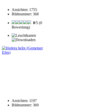
Ansichten
:
1755
Bildnummer
:
368
0
/5 (0
Bewertung)
Ansichten
:
1197
Bildnummer
:
369