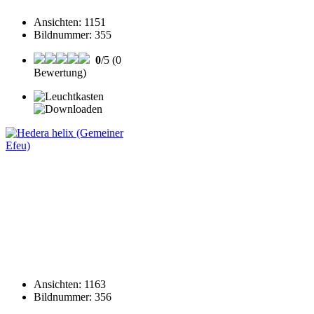
Ansichten
:
1151
Bildnummer
:
355
0
/5 (0
Bewertung)
Ansichten
:
1163
Bildnummer
:
356