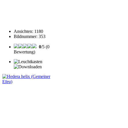
Ansichten
:
1180
Bildnummer
:
353
0
/5 (0
Bewertung)