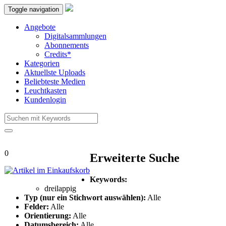
Toggle navigation
Angebote
Digitalsammlungen
Abonnements
Credits*
Kategorien
Aktuellste Uploads
Beliebteste Medien
Leuchtkasten
Kundenlogin
0
Erweiterte Suche
Keywords:
dreilappig
Typ (nur ein Stichwort auswählen):
Alle
Felder:
Alle
Orientierung:
Alle
Datumsbereich:
Alle