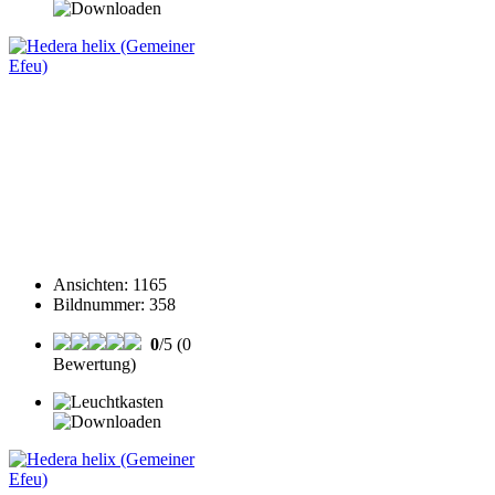
Ansichten
:
1165
Bildnummer
:
358
0
/5 (0
Bewertung)