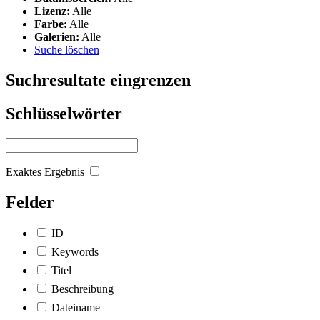
Lizenz:
Alle
Farbe:
Alle
Galerien:
Alle
Suche löschen
Suchresultate eingrenzen
Schlüsselwörter
Exaktes Ergebnis
Felder
ID
Keywords
Titel
Beschreibung
Dateiname