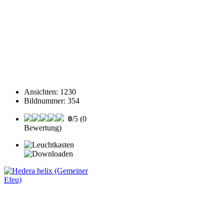
Ansichten
:
1230
Bildnummer
:
354
0
/5 (0
Bewertung)