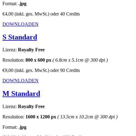
Format:
.jpg
€4,00
(inkl. ges. MwSt.)
oder
40 Credits
DOWNLOADEN
S Standard
Lizenz:
Royalty Free
Resolution:
800 x 600 px
( 6.8cm x 5.1cm @ 300 dpi )
€9,00
(inkl. ges. MwSt.)
oder
90 Credits
DOWNLOADEN
M Standard
Lizenz:
Royalty Free
Resolution:
1600 x 1200 px
( 13.5cm x 10.2cm @ 300 dpi )
Format:
.jpg