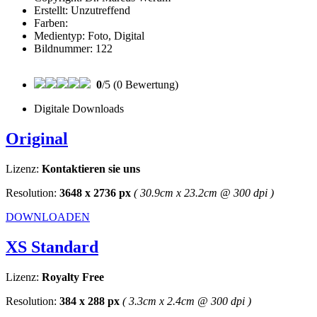
Erstellt:
Unzutreffend
Farben:
Medientyp:
Foto, Digital
Bildnummer:
122
0
/5 (0 Bewertung)
Digitale Downloads
Original
Lizenz:
Kontaktieren sie uns
Resolution:
3648 x 2736 px
( 30.9cm x 23.2cm @ 300 dpi )
DOWNLOADEN
XS Standard
Lizenz:
Royalty Free
Resolution:
384 x 288 px
( 3.3cm x 2.4cm @ 300 dpi )