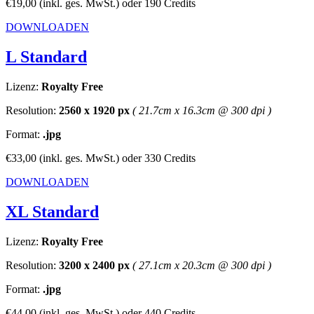
€19,00
(inkl. ges. MwSt.)
oder
190 Credits
DOWNLOADEN
L Standard
Lizenz:
Royalty Free
Resolution:
2560 x 1920 px
( 21.7cm x 16.3cm @ 300 dpi )
Format:
.jpg
€33,00
(inkl. ges. MwSt.)
oder
330 Credits
DOWNLOADEN
XL Standard
Lizenz:
Royalty Free
Resolution:
3200 x 2400 px
( 27.1cm x 20.3cm @ 300 dpi )
Format:
.jpg
€44,00
(inkl. ges. MwSt.)
oder
440 Credits