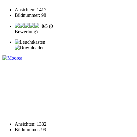
Ansichten
:
1417
Bildnummer
:
98
0
/5 (0
Bewertung)
Ansichten
:
1332
Bildnummer
:
99