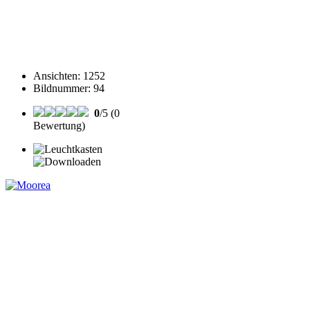
Ansichten
:
1252
Bildnummer
:
94
0
/5 (0
Bewertung)