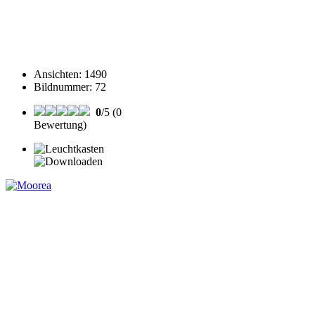
Ansichten
:
1490
Bildnummer
:
72
0
/5 (0
Bewertung)