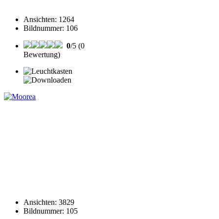
Ansichten
:
1264
Bildnummer
:
106
0
/5 (0
Bewertung)
Ansichten
:
3829
Bildnummer
:
105