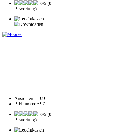
0
/5 (0
Bewertung)
Ansichten
:
1199
Bildnummer
:
97
0
/5 (0
Bewertung)