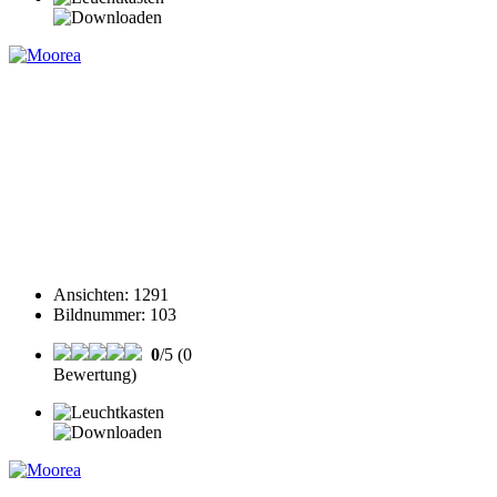
Ansichten
:
1291
Bildnummer
:
103
0
/5 (0
Bewertung)