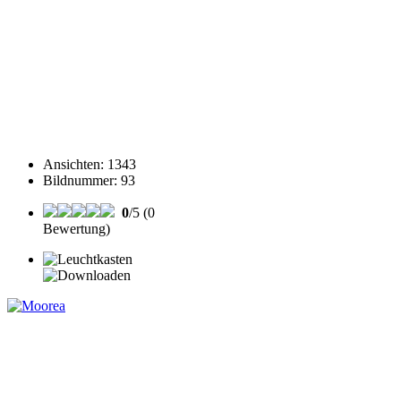
Ansichten
:
1343
Bildnummer
:
93
0
/5 (0
Bewertung)