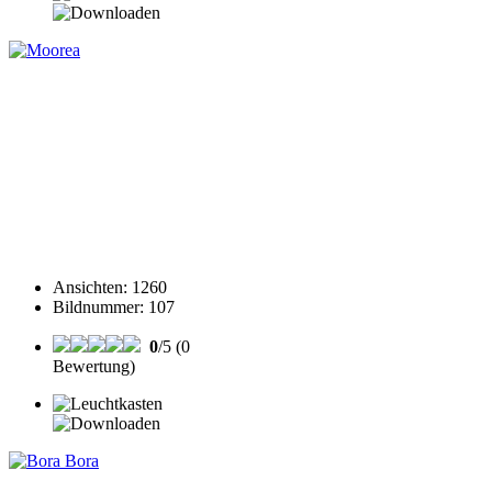
Ansichten
:
1260
Bildnummer
:
107
0
/5 (0
Bewertung)