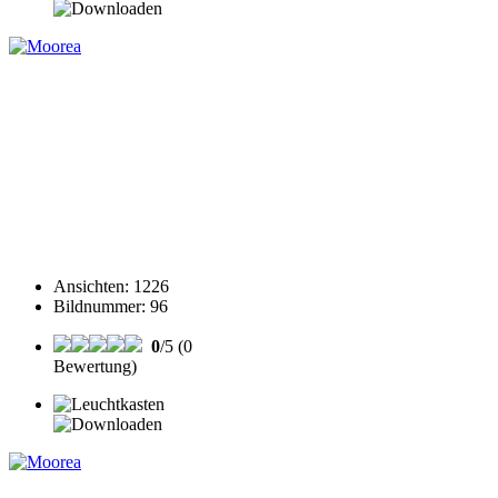
Ansichten
:
1226
Bildnummer
:
96
0
/5 (0
Bewertung)