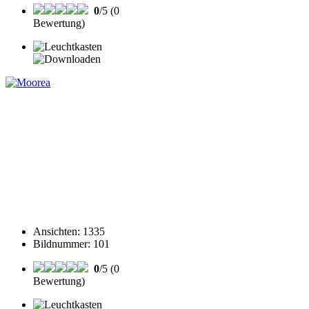
0
/5 (0
Bewertung)
Ansichten
:
1335
Bildnummer
:
101
0
/5 (0
Bewertung)