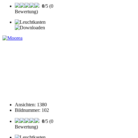
0
/5 (0
Bewertung)
Ansichten
:
1380
Bildnummer
:
102
0
/5 (0
Bewertung)