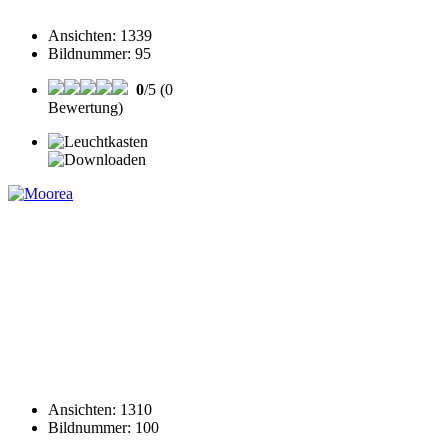
Ansichten
:
1339
Bildnummer
:
95
0
/5 (0
Bewertung)
Ansichten
:
1310
Bildnummer
:
100