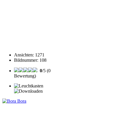
Ansichten
:
1271
Bildnummer
:
108
0
/5 (0
Bewertung)