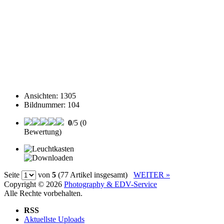
Ansichten
:
1305
Bildnummer
:
104
0
/5 (0
Bewertung)
Seite
von
5
(77 Artikel insgesamt)
WEITER »
Copyright © 2026
Photography & EDV-Service
Alle Rechte vorbehalten.
RSS
Aktuellste Uploads