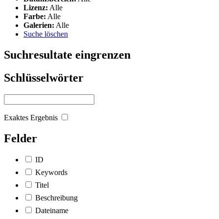
Lizenz:
Alle
Farbe:
Alle
Galerien:
Alle
Suche löschen
Suchresultate eingrenzen
Schlüsselwörter
Exaktes Ergebnis
Felder
ID
Keywords
Titel
Beschreibung
Dateiname