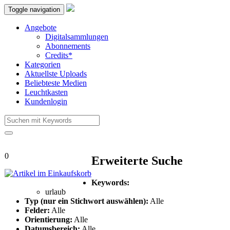
Toggle navigation
Angebote
Digitalsammlungen
Abonnements
Credits*
Kategorien
Aktuellste Uploads
Beliebteste Medien
Leuchtkasten
Kundenlogin
0
Erweiterte Suche
Keywords:
urlaub
Typ (nur ein Stichwort auswählen):
Alle
Felder:
Alle
Orientierung:
Alle
Datumsbereich:
Alle