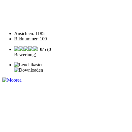
Ansichten
:
1185
Bildnummer
:
109
0
/5 (0
Bewertung)