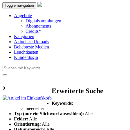
Toggle navigation
Angebote
Digitalsammlungen
Abonnements
Credits*
Kategorien
Aktuellste Uploads
Beliebteste Medien
Leuchtkasten
Kundenlogin
0
Erweiterte Suche
Keywords:
meerestier
Typ (nur ein Stichwort auswählen):
Alle
Felder:
Alle
Orientierung:
Alle
Datumsbereich:
Alle