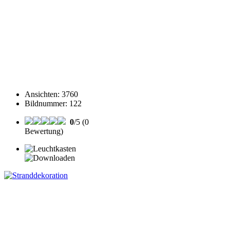
Ansichten
:
3760
Bildnummer
:
122
0
/5 (0
Bewertung)