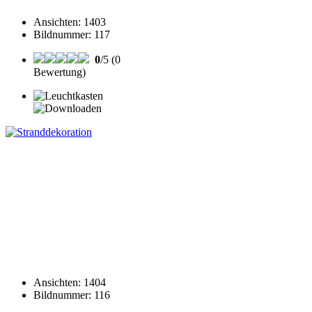
Ansichten
:
1403
Bildnummer
:
117
0
/5 (0
Bewertung)
Ansichten
:
1404
Bildnummer
:
116