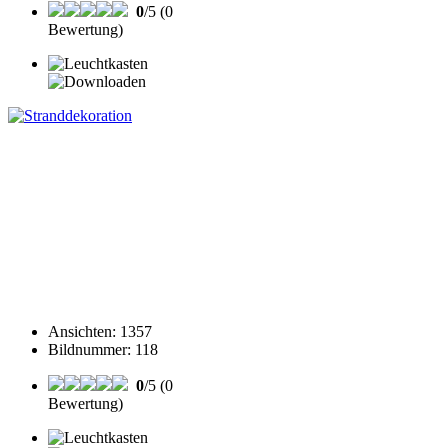
0
/5 (0
Bewertung)
Ansichten
:
1357
Bildnummer
:
118
0
/5 (0
Bewertung)