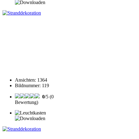
Ansichten
:
1364
Bildnummer
:
119
0
/5 (0
Bewertung)