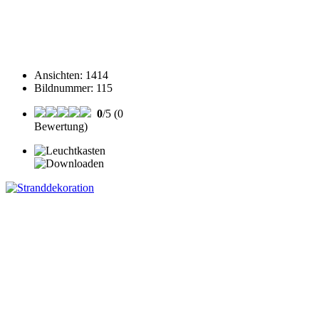
Ansichten
:
1414
Bildnummer
:
115
0
/5 (0
Bewertung)