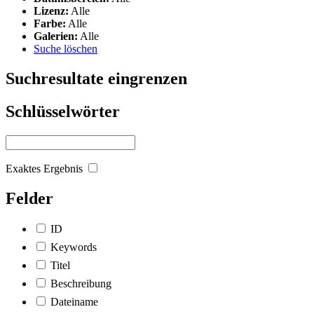
Lizenz:
Alle
Farbe:
Alle
Galerien:
Alle
Suche löschen
Suchresultate eingrenzen
Schlüsselwörter
Exaktes Ergebnis
Felder
ID
Keywords
Titel
Beschreibung
Dateiname