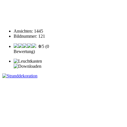
Ansichten
:
1445
Bildnummer
:
121
0
/5 (0
Bewertung)