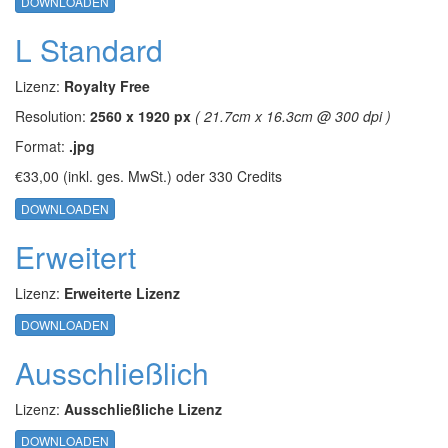
DOWNLOADEN
L Standard
Lizenz:
Royalty Free
Resolution:
2560 x 1920 px
( 21.7cm x 16.3cm @ 300 dpi )
Format:
.jpg
€33,00
(inkl. ges. MwSt.)
oder
330 Credits
DOWNLOADEN
Erweitert
Lizenz:
Erweiterte Lizenz
DOWNLOADEN
Ausschließlich
Lizenz:
Ausschließliche Lizenz
DOWNLOADEN