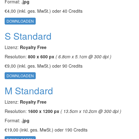
Format:
.jpg
€4,00
(inkl. ges. MwSt.)
oder
40 Credits
DOWNLOADEN
S Standard
Lizenz:
Royalty Free
Resolution:
800 x 600 px
( 6.8cm x 5.1cm @ 300 dpi )
€9,00
(inkl. ges. MwSt.)
oder
90 Credits
DOWNLOADEN
M Standard
Lizenz:
Royalty Free
Resolution:
1600 x 1200 px
( 13.5cm x 10.2cm @ 300 dpi )
Format:
.jpg
€19,00
(inkl. ges. MwSt.)
oder
190 Credits