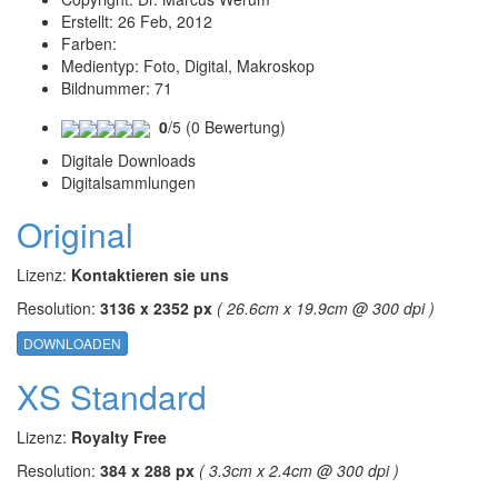
Erstellt:
26 Feb, 2012
Farben:
Medientyp:
Foto, Digital, Makroskop
Bildnummer:
71
0
/5 (0 Bewertung)
Digitale Downloads
Digitalsammlungen
Original
Lizenz:
Kontaktieren sie uns
Resolution:
3136 x 2352 px
( 26.6cm x 19.9cm @ 300 dpi )
DOWNLOADEN
XS Standard
Lizenz:
Royalty Free
Resolution:
384 x 288 px
( 3.3cm x 2.4cm @ 300 dpi )