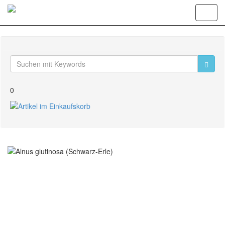
Toggl
navig
0