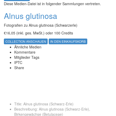
Diese Medien-Datei ist in folgender Sammlungen vertreten.
Alnus glutinosa
Fotografien zu Alnus glutinosa (Schwarzerle)
€16,05
(inkl. ges. MwSt.)
oder
100 Credits
COLLECTION ANSCHAUEN
IN DEN EINKAUFSKORB
Ähnliche Medien
Kommentare
Mitglieder Tags
IPTC
Share
Title
:
Alnus glutinosa (Schwarz-Erle)
Beschreibung
:
Alnus glutinosa (Schwarz-Erle),
Birkengewächse (Betulaceae)