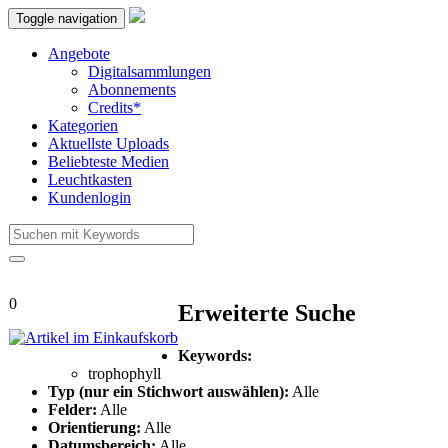
Toggle navigation
Angebote
Digitalsammlungen
Abonnements
Credits*
Kategorien
Aktuellste Uploads
Beliebteste Medien
Leuchtkasten
Kundenlogin
0
Erweiterte Suche
Keywords:
trophophyll
Typ (nur ein Stichwort auswählen):
Alle
Felder:
Alle
Orientierung:
Alle
Datumsbereich:
Alle