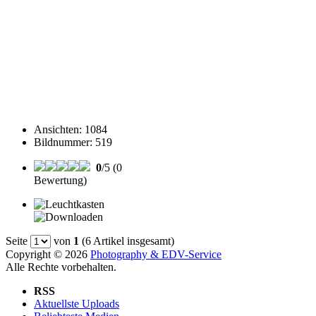
Ansichten
:
1084
Bildnummer
:
519
0
/5 (0
Bewertung)
Seite
von
1
(6 Artikel insgesamt)
Copyright © 2026
Photography & EDV-Service
Alle Rechte vorbehalten.
RSS
Aktuellste Uploads