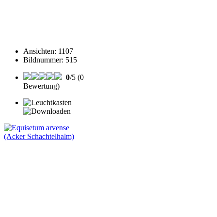
Ansichten
:
1107
Bildnummer
:
515
0
/5 (0
Bewertung)