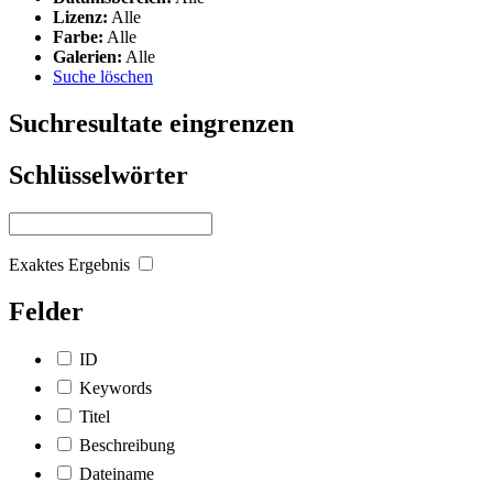
Lizenz:
Alle
Farbe:
Alle
Galerien:
Alle
Suche löschen
Suchresultate eingrenzen
Schlüsselwörter
Exaktes Ergebnis
Felder
ID
Keywords
Titel
Beschreibung
Dateiname