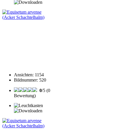
Ansichten
:
1154
Bildnummer
:
520
0
/5 (0
Bewertung)