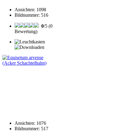
Ansichten
:
1098
Bildnummer
:
516
0
/5 (0
Bewertung)
Ansichten
:
1076
Bildnummer
:
517