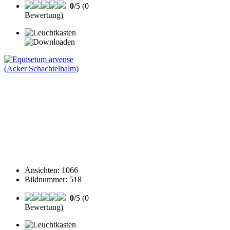
0
/5 (0
Bewertung)
Ansichten
:
1066
Bildnummer
:
518
0
/5 (0
Bewertung)