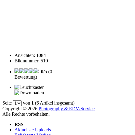
Ansichten
:
1084
Bildnummer
:
519
0
/5 (0
Bewertung)
Seite
von
1
(6 Artikel insgesamt)
Copyright © 2026
Photography & EDV-Service
Alle Rechte vorbehalten.
RSS
Aktuellste Uploads