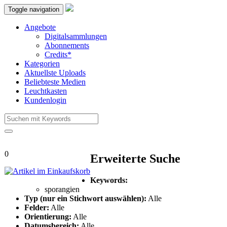
Toggle navigation
Angebote
Digitalsammlungen
Abonnements
Credits*
Kategorien
Aktuellste Uploads
Beliebteste Medien
Leuchtkasten
Kundenlogin
0
Erweiterte Suche
Keywords:
sporangien
Typ (nur ein Stichwort auswählen):
Alle
Felder:
Alle
Orientierung:
Alle
Datumsbereich:
Alle