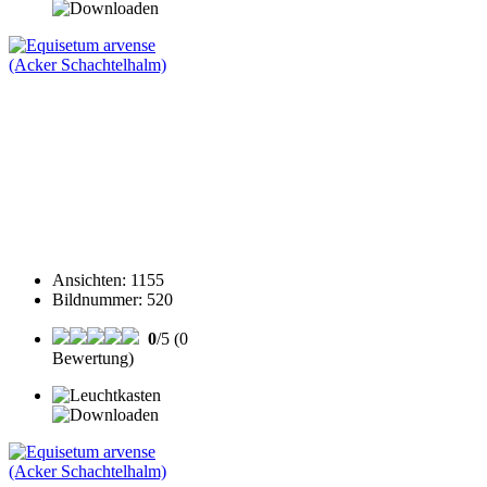
Ansichten
:
1155
Bildnummer
:
520
0
/5 (0
Bewertung)