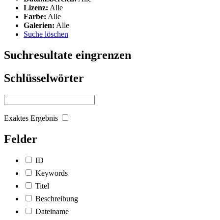
Lizenz:
Alle
Farbe:
Alle
Galerien:
Alle
Suche löschen
Suchresultate eingrenzen
Schlüsselwörter
Exaktes Ergebnis
Felder
ID
Keywords
Titel
Beschreibung
Dateiname