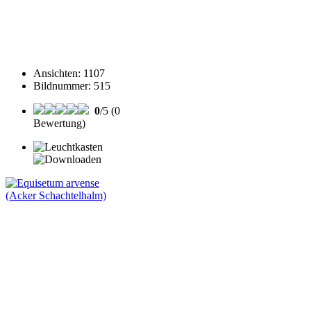
Ansichten
:
1107
Bildnummer
:
515
0
/5 (0
Bewertung)