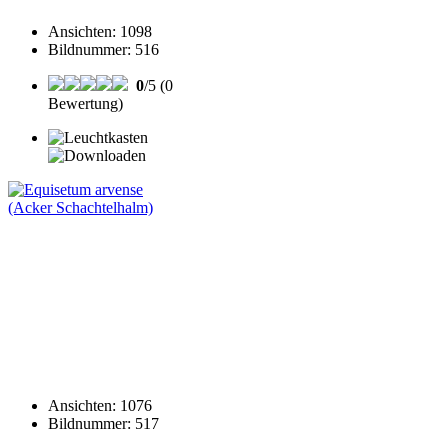
Ansichten
:
1098
Bildnummer
:
516
0
/5 (0
Bewertung)
Ansichten
:
1076
Bildnummer
:
517