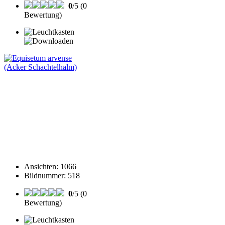
0
/5 (0
Bewertung)
Ansichten
:
1066
Bildnummer
:
518
0
/5 (0
Bewertung)