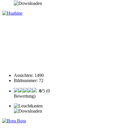
Ansichten
:
1490
Bildnummer
:
72
0
/5 (0
Bewertung)