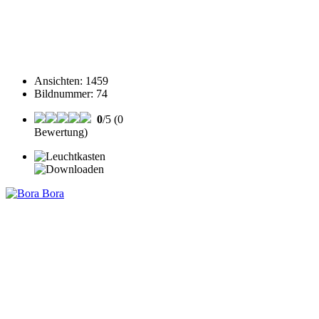
Ansichten
:
1459
Bildnummer
:
74
0
/5 (0
Bewertung)