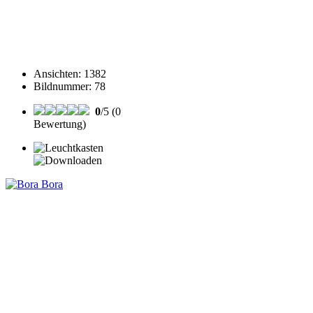
Ansichten
:
1382
Bildnummer
:
78
0
/5 (0
Bewertung)