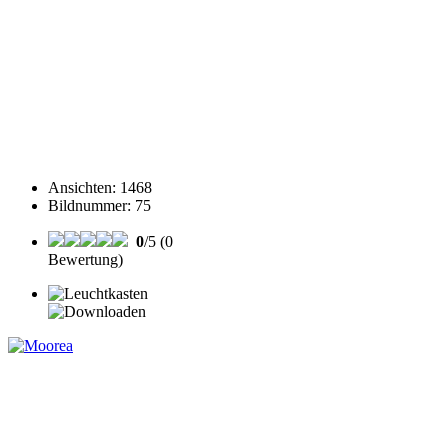
Ansichten
:
1468
Bildnummer
:
75
0
/5 (0
Bewertung)