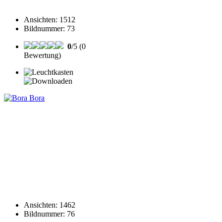
Ansichten
:
1512
Bildnummer
:
73
0
/5 (0
Bewertung)
Ansichten
:
1462
Bildnummer
:
76