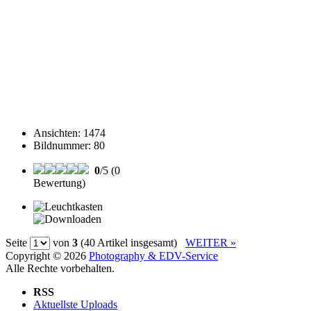
Ansichten
:
1474
Bildnummer
:
80
0
/5 (0
Bewertung)
Seite
von
3
(40 Artikel insgesamt)
WEITER »
Copyright © 2026
Photography & EDV-Service
Alle Rechte vorbehalten.
RSS
Aktuellste Uploads