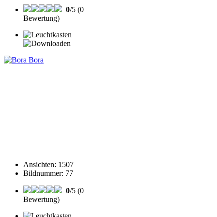
0
/5 (0
Bewertung)
Ansichten
:
1507
Bildnummer
:
77
0
/5 (0
Bewertung)