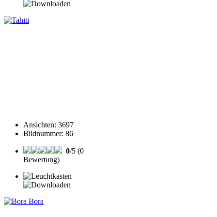
Ansichten
:
3697
Bildnummer
:
86
0
/5 (0
Bewertung)