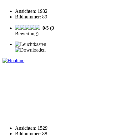
Ansichten
:
1932
Bildnummer
:
89
0
/5 (0
Bewertung)
Ansichten
:
1529
Bildnummer
:
88