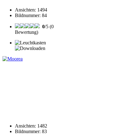
Ansichten
:
1494
Bildnummer
:
84
0
/5 (0
Bewertung)
Ansichten
:
1482
Bildnummer
:
83