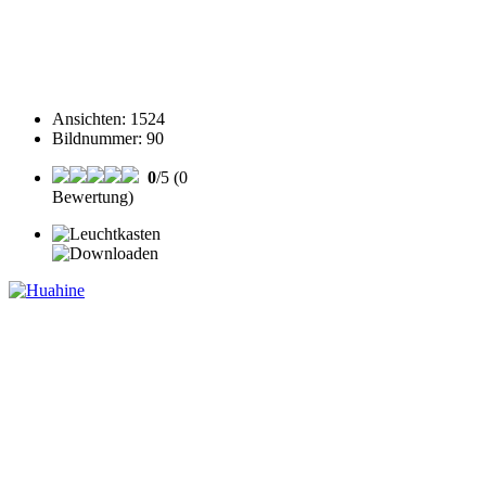
Ansichten
:
1524
Bildnummer
:
90
0
/5 (0
Bewertung)