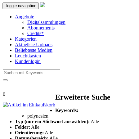
Toggle navigation
Angebote
Digitalsammlungen
Abonnements
Credits*
Kategorien
Aktuellste Uploads
Beliebteste Medien
Leuchtkasten
Kundenlogin
0
Erweiterte Suche
Keywords:
polynesien
Typ (nur ein Stichwort auswählen):
Alle
Felder:
Alle
Orientierung:
Alle
Datumsbereich:
Alle