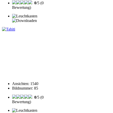
0
/5 (0
Bewertung)
Ansichten
:
1540
Bildnummer
:
85
0
/5 (0
Bewertung)