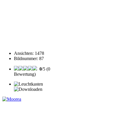
Ansichten
:
1478
Bildnummer
:
87
0
/5 (0
Bewertung)