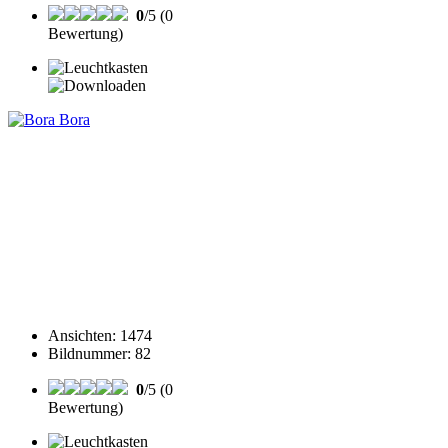
0
/5 (0
Bewertung)
Ansichten
:
1474
Bildnummer
:
82
0
/5 (0
Bewertung)