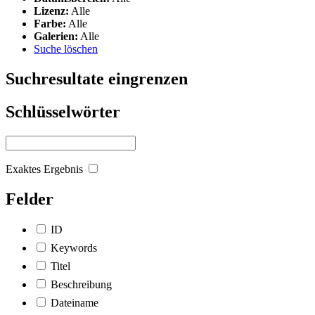
Lizenz:
Alle
Farbe:
Alle
Galerien:
Alle
Suche löschen
Suchresultate eingrenzen
Schlüsselwörter
Exaktes Ergebnis
Felder
ID
Keywords
Titel
Beschreibung
Dateiname