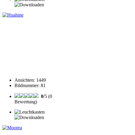
Ansichten
:
1449
Bildnummer
:
81
0
/5 (0
Bewertung)