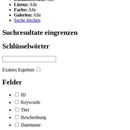
Lizenz:
Alle
Farbe:
Alle
Galerien:
Alle
Suche löschen
Suchresultate eingrenzen
Schlüsselwörter
Exaktes Ergebnis
Felder
ID
Keywords
Titel
Beschreibung
Dateiname