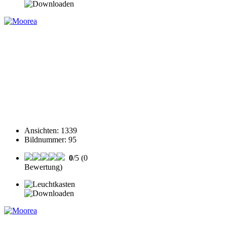
Ansichten
:
1339
Bildnummer
:
95
0
/5 (0
Bewertung)