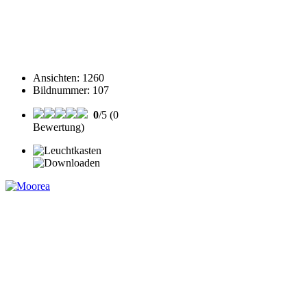
Ansichten
:
1260
Bildnummer
:
107
0
/5 (0
Bewertung)