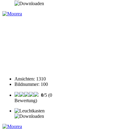
Ansichten
:
1310
Bildnummer
:
100
0
/5 (0
Bewertung)