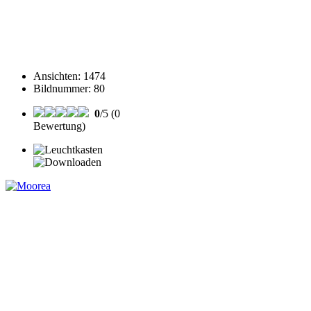
Ansichten
:
1474
Bildnummer
:
80
0
/5 (0
Bewertung)