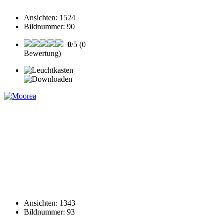
Ansichten
:
1524
Bildnummer
:
90
0
/5 (0
Bewertung)
Ansichten
:
1343
Bildnummer
:
93