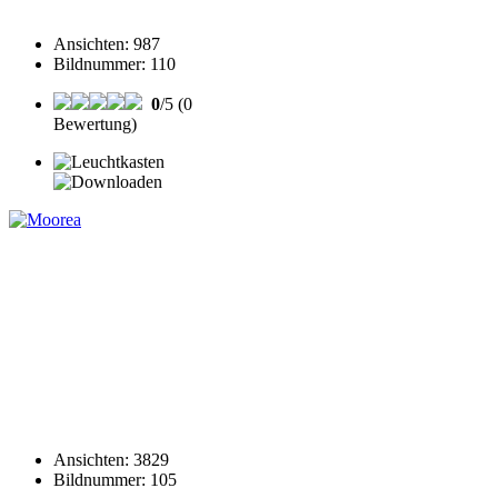
Ansichten
:
987
Bildnummer
:
110
0
/5 (0
Bewertung)
Ansichten
:
3829
Bildnummer
:
105