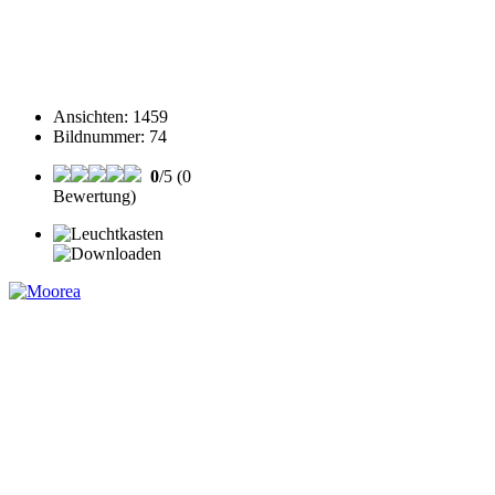
Ansichten
:
1459
Bildnummer
:
74
0
/5 (0
Bewertung)