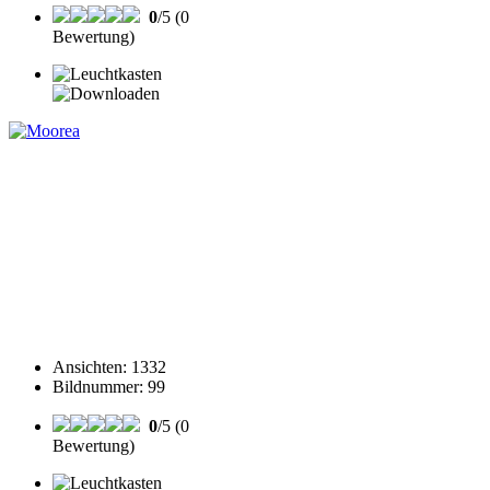
0
/5 (0
Bewertung)
Ansichten
:
1332
Bildnummer
:
99
0
/5 (0
Bewertung)