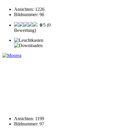
Ansichten
:
1226
Bildnummer
:
96
0
/5 (0
Bewertung)
Ansichten
:
1199
Bildnummer
:
97