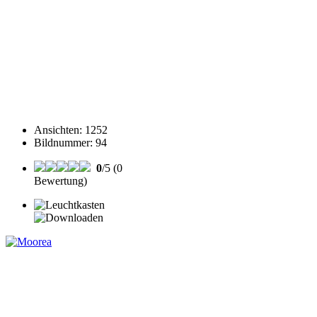
Ansichten
:
1252
Bildnummer
:
94
0
/5 (0
Bewertung)