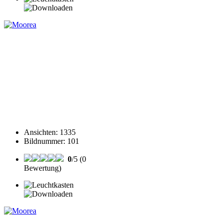
Ansichten
:
1335
Bildnummer
:
101
0
/5 (0
Bewertung)