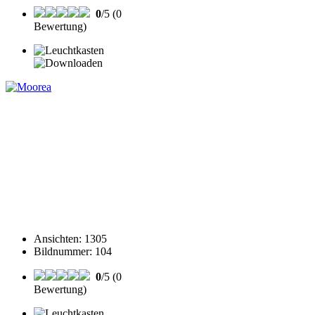
0
/5 (0
Bewertung)
Ansichten
:
1305
Bildnummer
:
104
0
/5 (0
Bewertung)