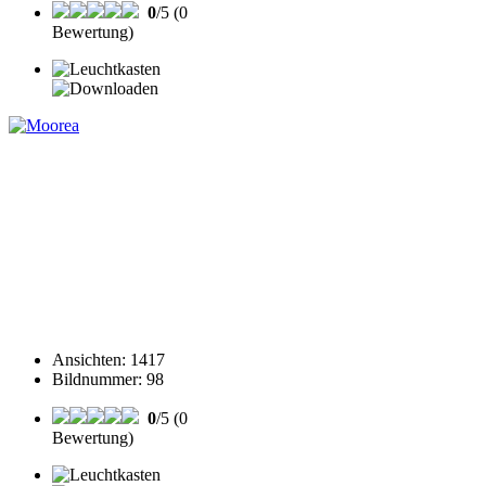
0
/5 (0
Bewertung)
Ansichten
:
1417
Bildnummer
:
98
0
/5 (0
Bewertung)