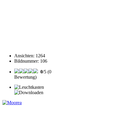
Ansichten
:
1264
Bildnummer
:
106
0
/5 (0
Bewertung)