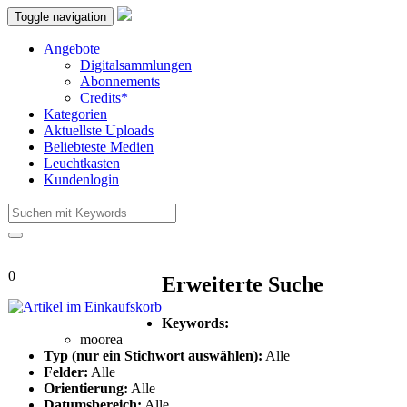
Toggle navigation
Angebote
Digitalsammlungen
Abonnements
Credits*
Kategorien
Aktuellste Uploads
Beliebteste Medien
Leuchtkasten
Kundenlogin
0
Erweiterte Suche
Keywords:
moorea
Typ (nur ein Stichwort auswählen):
Alle
Felder:
Alle
Orientierung:
Alle
Datumsbereich:
Alle