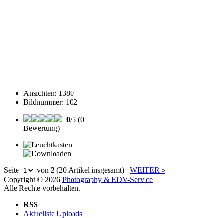
Ansichten
:
1380
Bildnummer
:
102
0
/5 (0
Bewertung)
Seite
von
2
(20 Artikel insgesamt)
WEITER »
Copyright © 2026
Photography & EDV-Service
Alle Rechte vorbehalten.
RSS
Aktuellste Uploads