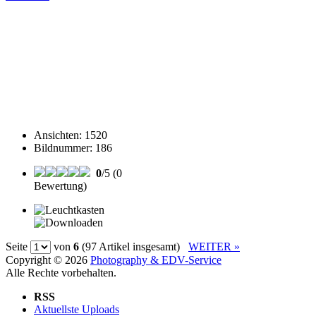
Ansichten
:
1520
Bildnummer
:
186
0
/5 (0
Bewertung)
Seite
von
6
(97 Artikel insgesamt)
WEITER »
Copyright © 2026
Photography & EDV-Service
Alle Rechte vorbehalten.
RSS
Aktuellste Uploads