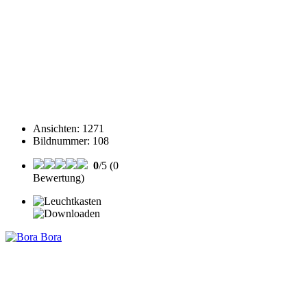
Ansichten
:
1271
Bildnummer
:
108
0
/5 (0
Bewertung)