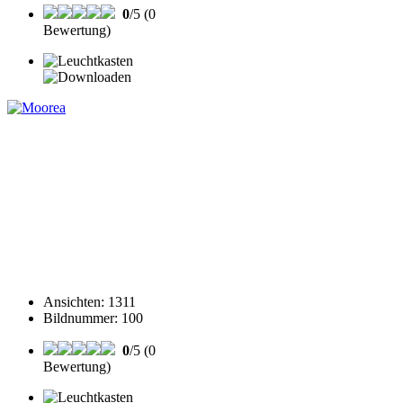
0
/5 (0
Bewertung)
Ansichten
:
1311
Bildnummer
:
100
0
/5 (0
Bewertung)