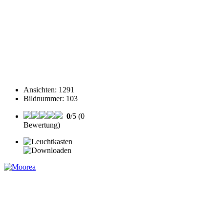
Ansichten
:
1291
Bildnummer
:
103
0
/5 (0
Bewertung)