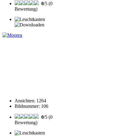
0
/5 (0
Bewertung)
Ansichten
:
1264
Bildnummer
:
106
0
/5 (0
Bewertung)