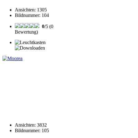
Ansichten
:
1305
Bildnummer
:
104
0
/5 (0
Bewertung)
Ansichten
:
3832
Bildnummer
:
105