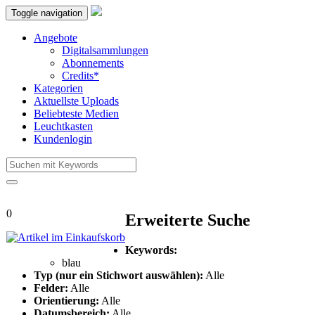
Toggle navigation
Angebote
Digitalsammlungen
Abonnements
Credits*
Kategorien
Aktuellste Uploads
Beliebteste Medien
Leuchtkasten
Kundenlogin
0
Erweiterte Suche
Keywords:
blau
Typ (nur ein Stichwort auswählen):
Alle
Felder:
Alle
Orientierung:
Alle
Datumsbereich:
Alle