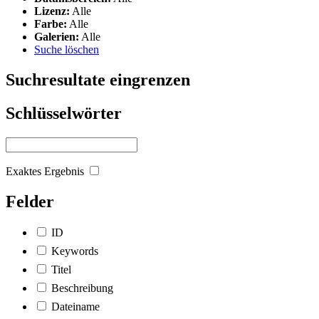
Lizenz:
Alle
Farbe:
Alle
Galerien:
Alle
Suche löschen
Suchresultate eingrenzen
Schlüsselwörter
Exaktes Ergebnis
Felder
ID
Keywords
Titel
Beschreibung
Dateiname