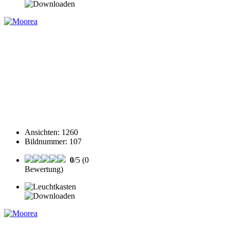
Ansichten
:
1260
Bildnummer
:
107
0
/5 (0
Bewertung)