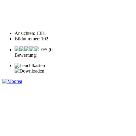
Ansichten
:
1381
Bildnummer
:
102
0
/5 (0
Bewertung)