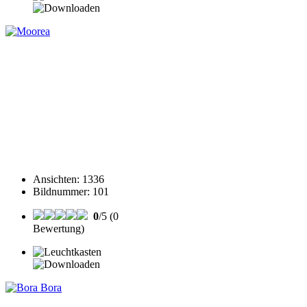
Ansichten
:
1336
Bildnummer
:
101
0
/5 (0
Bewertung)