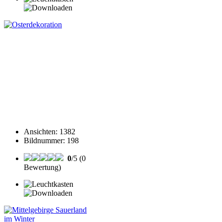
Ansichten
:
1382
Bildnummer
:
198
0
/5 (0
Bewertung)