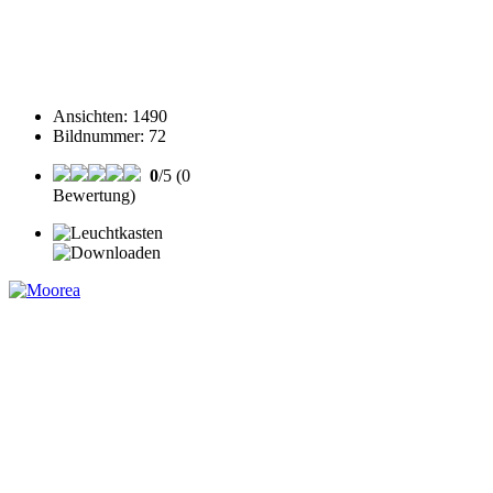
Ansichten
:
1490
Bildnummer
:
72
0
/5 (0
Bewertung)