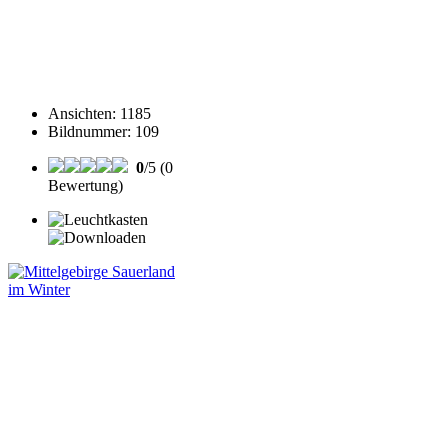
Ansichten
:
1185
Bildnummer
:
109
0
/5 (0
Bewertung)