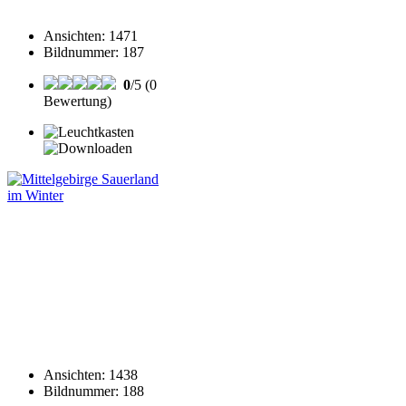
Ansichten
:
1471
Bildnummer
:
187
0
/5 (0
Bewertung)
Ansichten
:
1438
Bildnummer
:
188