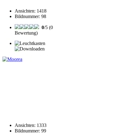
Ansichten
:
1418
Bildnummer
:
98
0
/5 (0
Bewertung)
Ansichten
:
1333
Bildnummer
:
99