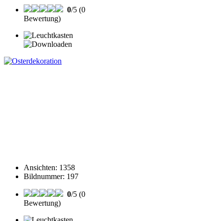
0
/5 (0
Bewertung)
Ansichten
:
1358
Bildnummer
:
197
0
/5 (0
Bewertung)