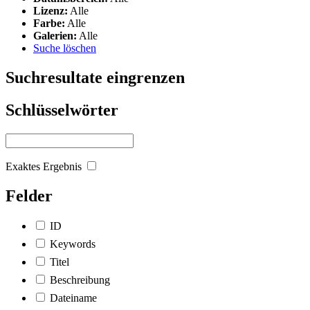
Lizenz:
Alle
Farbe:
Alle
Galerien:
Alle
Suche löschen
Suchresultate eingrenzen
Schlüsselwörter
Exaktes Ergebnis
Felder
ID
Keywords
Titel
Beschreibung
Dateiname