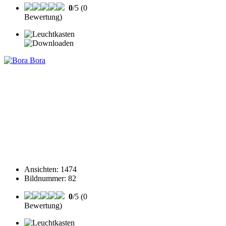
0
/5 (0
Bewertung)
Ansichten
:
1474
Bildnummer
:
82
0
/5 (0
Bewertung)