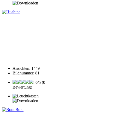
Ansichten
:
1449
Bildnummer
:
81
0
/5 (0
Bewertung)