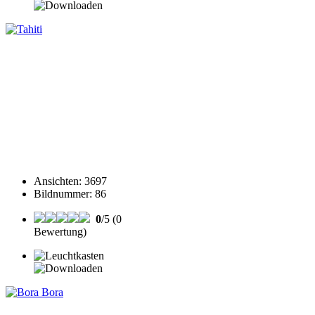
Ansichten
:
3697
Bildnummer
:
86
0
/5 (0
Bewertung)