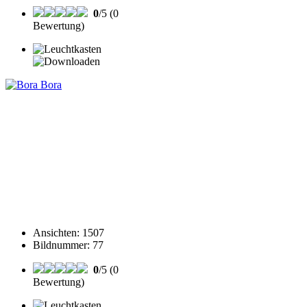
0
/5 (0
Bewertung)
Ansichten
:
1507
Bildnummer
:
77
0
/5 (0
Bewertung)