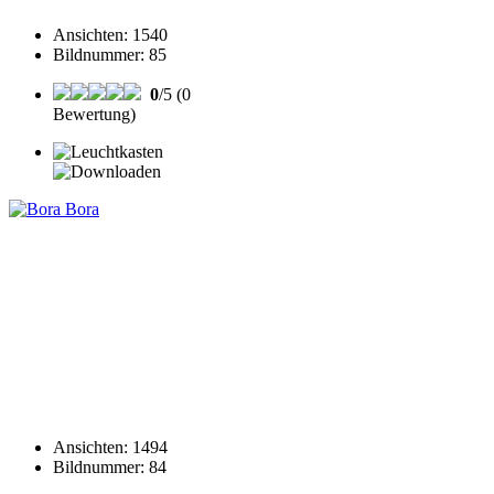
Ansichten
:
1540
Bildnummer
:
85
0
/5 (0
Bewertung)
Ansichten
:
1494
Bildnummer
:
84