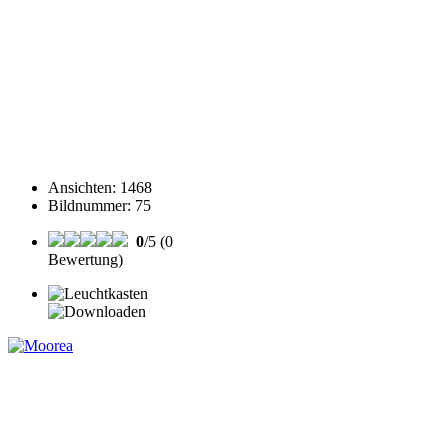
Ansichten
:
1468
Bildnummer
:
75
0
/5 (0
Bewertung)