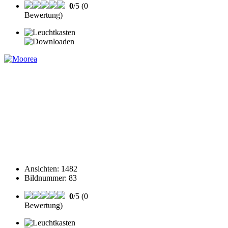
0
/5 (0
Bewertung)
Ansichten
:
1482
Bildnummer
:
83
0
/5 (0
Bewertung)