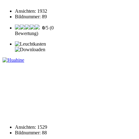
Ansichten
:
1932
Bildnummer
:
89
0
/5 (0
Bewertung)
Ansichten
:
1529
Bildnummer
:
88