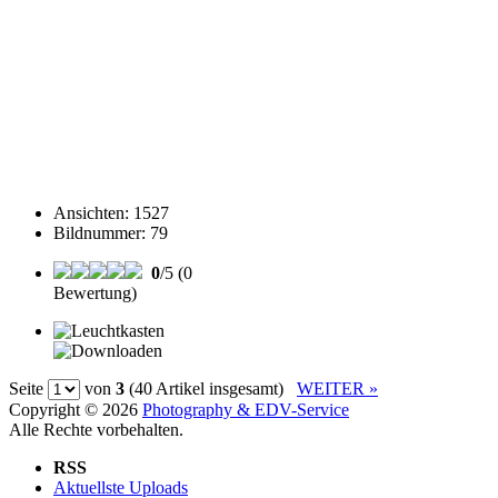
Ansichten
:
1527
Bildnummer
:
79
0
/5 (0
Bewertung)
Seite
von
3
(40 Artikel insgesamt)
WEITER »
Copyright © 2026
Photography & EDV-Service
Alle Rechte vorbehalten.
RSS
Aktuellste Uploads