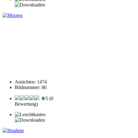
Ansichten
:
1474
Bildnummer
:
80
0
/5 (0
Bewertung)