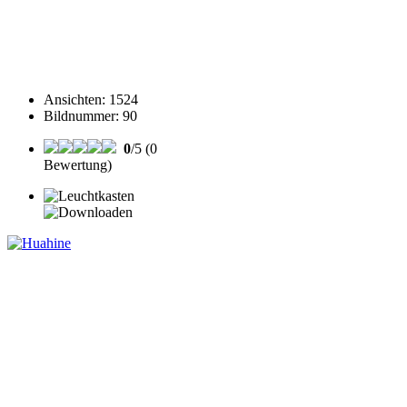
Ansichten
:
1524
Bildnummer
:
90
0
/5 (0
Bewertung)