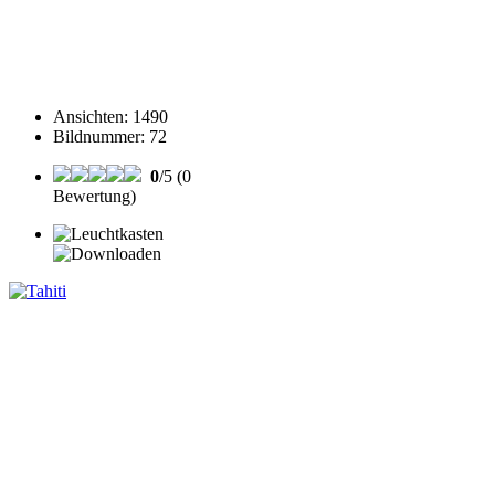
Ansichten
:
1490
Bildnummer
:
72
0
/5 (0
Bewertung)