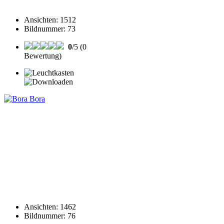
Ansichten
:
1512
Bildnummer
:
73
0
/5 (0
Bewertung)
Ansichten
:
1462
Bildnummer
:
76