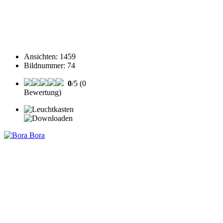
Ansichten
:
1459
Bildnummer
:
74
0
/5 (0
Bewertung)