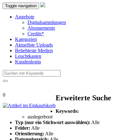
Toggle navigation
Angebote
Digitalsammlungen
Abonnements
Credits*
Kategorien
Aktuellste Uploads
Beliebteste Medien
Leuchtkasten
Kundenlogin
0
Erweiterte Suche
Keywords:
auslegerboot
Typ (nur ein Stichwort auswählen):
Alle
Felder:
Alle
Orientierung:
Alle
Datumsbereich:
Alle