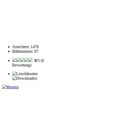
Ansichten
:
1478
Bildnummer
:
87
0
/5 (0
Bewertung)