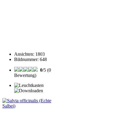
Ansichten
:
1803
Bildnummer
:
648
0
/5 (0
Bewertung)