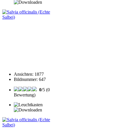
Ansichten
:
1877
Bildnummer
:
647
0
/5 (0
Bewertung)