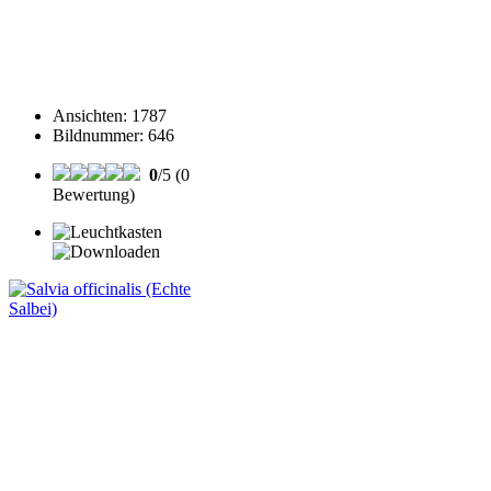
Ansichten
:
1787
Bildnummer
:
646
0
/5 (0
Bewertung)