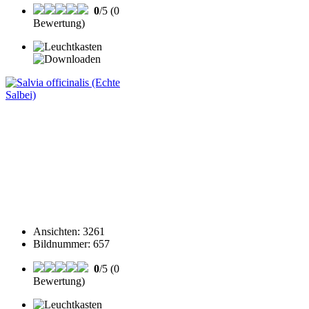
0
/5 (0
Bewertung)
Ansichten
:
3261
Bildnummer
:
657
0
/5 (0
Bewertung)