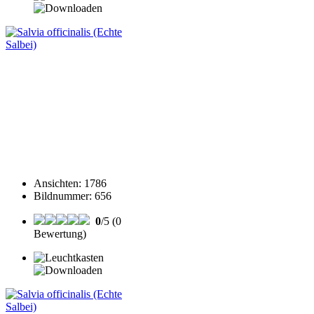
Ansichten
:
1786
Bildnummer
:
656
0
/5 (0
Bewertung)