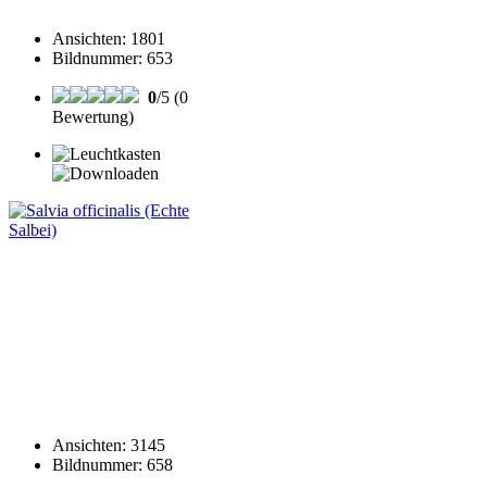
Ansichten
:
1801
Bildnummer
:
653
0
/5 (0
Bewertung)
Ansichten
:
3145
Bildnummer
:
658