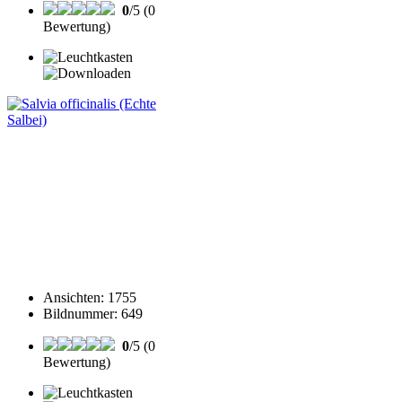
0
/5 (0
Bewertung)
Ansichten
:
1755
Bildnummer
:
649
0
/5 (0
Bewertung)