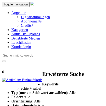
Toggle navigation
Angebote
Digitalsammlungen
Abonnements
Credits*
Kategorien
Aktuellste Uploads
Beliebteste Medien
Leuchtkasten
Kundenlogin
0
Erweiterte Suche
Keywords:
echte +
salbei
Typ (nur ein Stichwort auswählen):
Alle
Felder:
Alle
Orientierung:
Alle
Datumsbereich:
Alle