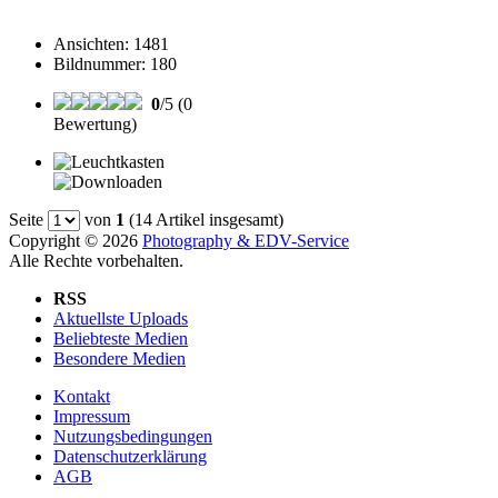
Ansichten
:
1481
Bildnummer
:
180
0
/5 (0
Bewertung)
Seite
von
1
(14 Artikel insgesamt)
Copyright © 2026
Photography & EDV-Service
Alle Rechte vorbehalten.
RSS
Aktuellste Uploads
Beliebteste Medien
Besondere Medien
Kontakt
Impressum
Nutzungsbedingungen
Datenschutzerklärung
AGB