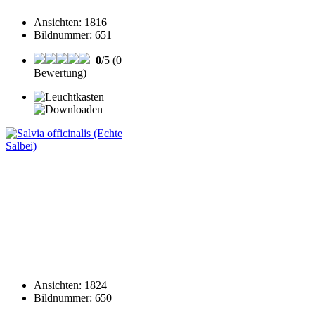
Ansichten
:
1816
Bildnummer
:
651
0
/5 (0
Bewertung)
Ansichten
:
1824
Bildnummer
:
650