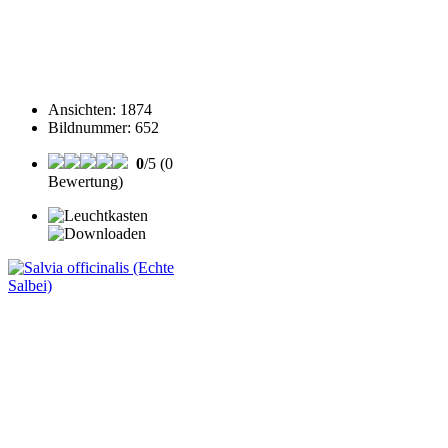
Ansichten
:
1874
Bildnummer
:
652
0
/5 (0
Bewertung)