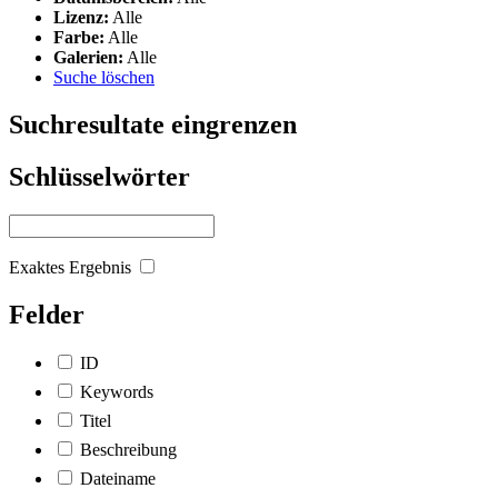
Lizenz:
Alle
Farbe:
Alle
Galerien:
Alle
Suche löschen
Suchresultate eingrenzen
Schlüsselwörter
Exaktes Ergebnis
Felder
ID
Keywords
Titel
Beschreibung
Dateiname