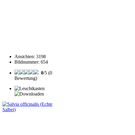
Ansichten
:
3198
Bildnummer
:
654
0
/5 (0
Bewertung)