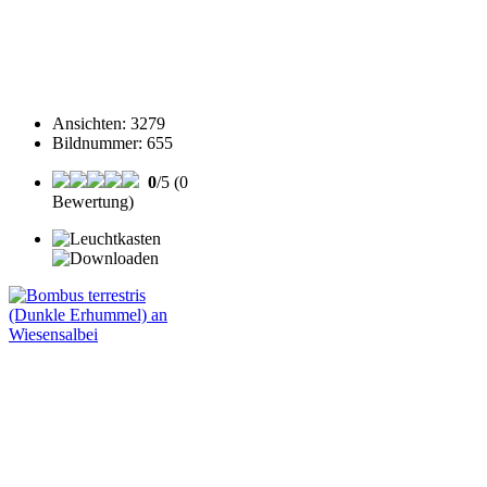
Ansichten
:
3279
Bildnummer
:
655
0
/5 (0
Bewertung)