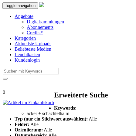
Toggle navigation
Angebote
Digitalsammlungen
Abonnements
Credits*
Kategorien
Aktuellste Uploads
Beliebteste Medien
Leuchtkasten
Kundenlogin
0
Erweiterte Suche
Keywords:
acker +
schachtelhalm
Typ (nur ein Stichwort auswählen):
Alle
Felder:
Alle
Orientierung:
Alle
Datumsbereich:
Alle