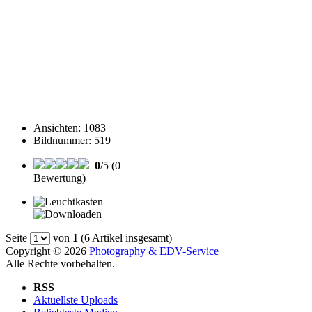
Ansichten
:
1083
Bildnummer
:
519
0
/5 (0
Bewertung)
Seite
von
1
(6 Artikel insgesamt)
Copyright © 2026
Photography & EDV-Service
Alle Rechte vorbehalten.
RSS
Aktuellste Uploads