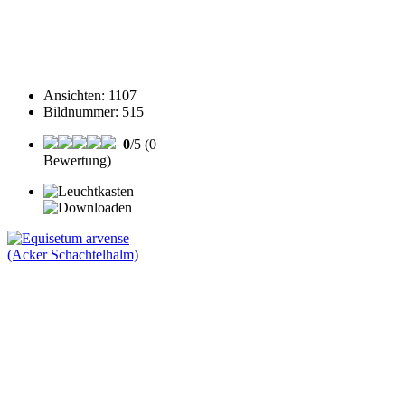
Ansichten
:
1107
Bildnummer
:
515
0
/5 (0
Bewertung)