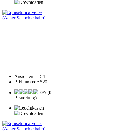
Ansichten
:
1154
Bildnummer
:
520
0
/5 (0
Bewertung)