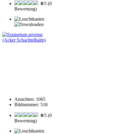
0
/5 (0
Bewertung)
Ansichten
:
1065
Bildnummer
:
518
0
/5 (0
Bewertung)