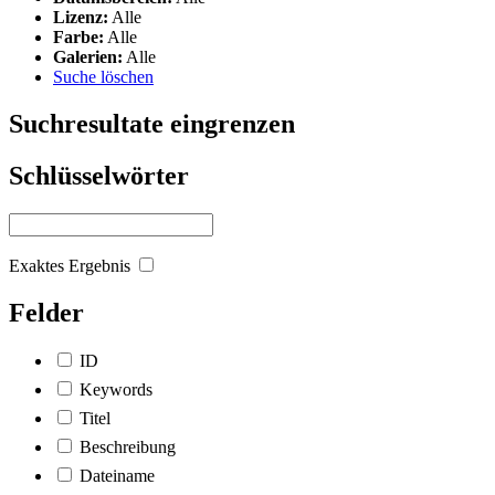
Lizenz:
Alle
Farbe:
Alle
Galerien:
Alle
Suche löschen
Suchresultate eingrenzen
Schlüsselwörter
Exaktes Ergebnis
Felder
ID
Keywords
Titel
Beschreibung
Dateiname