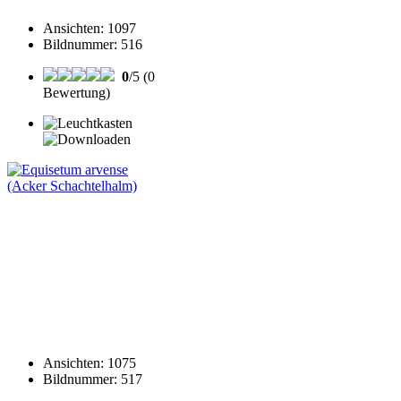
Ansichten
:
1097
Bildnummer
:
516
0
/5 (0
Bewertung)
Ansichten
:
1075
Bildnummer
:
517