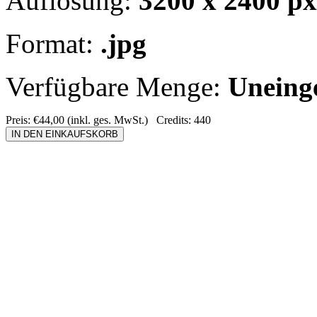
Auflösung:
3200 x 2400 px
Format:
.jpg
Verfügbare Menge:
Uneing
Preis:
€44,00
(inkl. ges. MwSt.)
Credits:
440