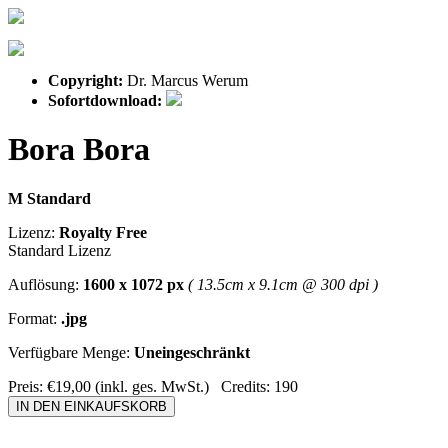
Copyright:
Dr. Marcus Werum
Sofortdownload:
Bora Bora
M Standard
Lizenz:
Royalty Free
Standard Lizenz
Auflösung:
1600 x 1072 px
( 13.5cm x 9.1cm @ 300 dpi )
Format:
.jpg
Verfügbare Menge:
Uneingeschränkt
Preis:
€19,00
(inkl. ges. MwSt.)
Credits:
190