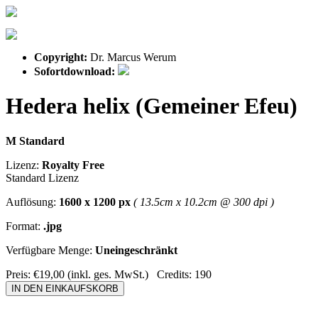
Copyright:
Dr. Marcus Werum
Sofortdownload:
Hedera helix (Gemeiner Efeu)
M Standard
Lizenz:
Royalty Free
Standard Lizenz
Auflösung:
1600 x 1200 px
( 13.5cm x 10.2cm @ 300 dpi )
Format:
.jpg
Verfügbare Menge:
Uneingeschränkt
Preis:
€19,00
(inkl. ges. MwSt.)
Credits:
190