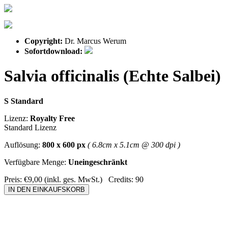
Copyright:
Dr. Marcus Werum
Sofortdownload:
Salvia officinalis (Echte Salbei)
S Standard
Lizenz:
Royalty Free
Standard Lizenz
Auflösung:
800 x 600 px
( 6.8cm x 5.1cm @ 300 dpi )
Verfügbare Menge:
Uneingeschränkt
Preis:
€9,00
(inkl. ges. MwSt.)
Credits:
90