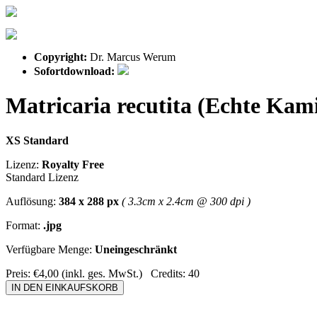
Copyright:
Dr. Marcus Werum
Sofortdownload:
Matricaria recutita (Echte Kami
XS Standard
Lizenz:
Royalty Free
Standard Lizenz
Auflösung:
384 x 288 px
( 3.3cm x 2.4cm @ 300 dpi )
Format:
.jpg
Verfügbare Menge:
Uneingeschränkt
Preis:
€4,00
(inkl. ges. MwSt.)
Credits:
40